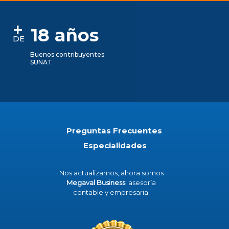
+
18 años
DE
Buenos contribuyentes
SUNAT
Preguntas Frecuentes
Especialidades
Nos actualizamos, ahora somos
Megaval Business
asesoría
contable y empresarial