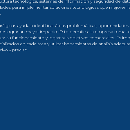
ructura tecnológica, sistemas de información y seguridad de dat
dades para implementar soluciones tecnológicas que mejoren la e
.
rálgicas ayuda a identificar áreas problemáticas, oportunidades
ede lograr un mayor impacto. Esto permite a la empresa tomar d
ar su funcionamiento y lograr sus objetivos comerciales. Es imp
alizados en cada área y utilizar herramientas de análisis adecuad
ivo y preciso.