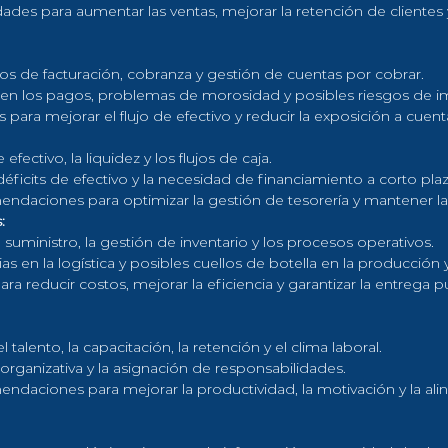
ades para aumentar las ventas, mejorar la retención de clientes 
s de facturación, cobranza y gestión de cuentas por cobrar.
 en los pagos, problemas de morosidad y posibles riesgos de 
para mejorar el flujo de efectivo y reducir la exposición a cuent
 efectivo, la liquidez y los flujos de caja.
déficits de efectivo y la necesidad de financiamiento a corto pla
daciones para optimizar la gestión de tesorería y mantener la 
:
suministro, la gestión de inventario y los procesos operativos.
cias en la logística y posibles cuellos de botella en la producción y
a reducir costos, mejorar la eficiencia y garantizar la entrega p
l talento, la capacitación, la retención y el clima laboral.
 organizativa y la asignación de responsabilidades.
daciones para mejorar la productividad, la motivación y la alin