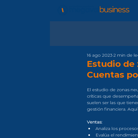
16 ago 2023
2 min de le
Estudio de
Cuentas por
El estudio de zonas neu
críticas que desempeña
suelen ser las que tiene
gestión financiera. Aqu
Ventas:
Analiza los proceso
Evalúa el rendimient