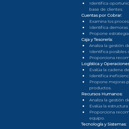
Identifica oportunid
base de clientes.
Cuentas por Cobrar:
Examina los proceso
Identifica demoras
Propone estrategias 
Caja y Tesorería:
Analiza la gestión de
Identifica posibles 
Proporciona recomen
Logística y Operaciones
Evalúa la cadena de 
Identifica ineficien
Propone mejoras par
productos.
Recursos Humanos:
Analiza la gestión de
Evalúa la estructura
Proporciona recomen
equipo.
Tecnología y Sistemas: