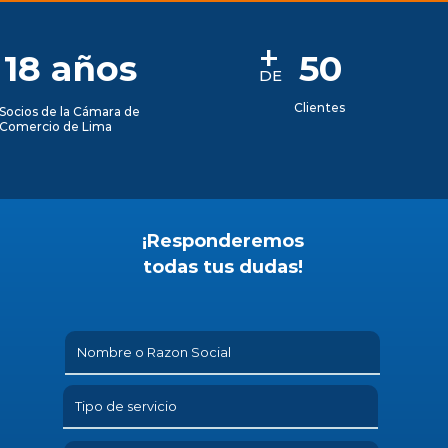
+
18 años
50
DE
Clientes
Socios de la Cámara de
Comercio de Lima
¡Responderemos
todas tus dudas!