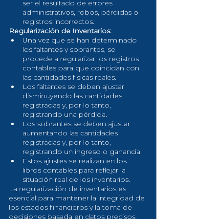
ser el resultado de errores 
administrativos, robos, pérdidas o 
registros incorrectos.
Regularización de Inventarios:
Una vez que se han determinado 
los faltantes y sobrantes, se 
procede a regularizar los registros 
contables para que coincidan con 
las cantidades físicas reales.
Los faltantes se deben ajustar 
disminuyendo las cantidades 
registradas y, por lo tanto, 
registrando una pérdida.
Los sobrantes se deben ajustar 
aumentando las cantidades 
registradas y, por lo tanto, 
registrando un ingreso o ganancia.
Estos ajustes se realizan en los 
libros contables para reflejar la 
situación real de los inventarios.
La regularización de inventarios es 
esencial para mantener la integridad de 
los estados financieros y la toma de 
decisiones basada en datos precisos. 