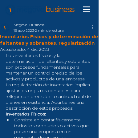
Megaval Business
16 ago 2023
2 min de lectura
Inventarios Físicos y determinación de
faltantes y sobrantes. regularización
Actualizado:
4 dic 2023
Los inventarios físicos y la 
determinación de faltantes y sobrantes 
son procesos fundamentales para 
mantener un control preciso de los 
activos y productos de una empresa. 
La regularización de inventarios implica 
ajustar los registros contables para 
reflejar con precisión la cantidad real de 
bienes en existencia. Aquí tienes una 
descripción de estos procesos:
Inventarios Físicos:
Consiste en contar físicamente 
todos los productos o activos que 
posee una empresa en un 
momento determinado.