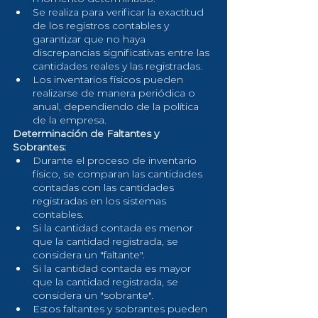
Se realiza para verificar la exactitud 
de los registros contables y 
garantizar que no haya 
discrepancias significativas entre las 
cantidades reales y las registradas.
Los inventarios físicos pueden 
realizarse de manera periódica o 
anual, dependiendo de la política 
de la empresa.
Determinación de Faltantes y 
Sobrantes:
Durante el proceso de inventario 
físico, se comparan las cantidades 
contadas con las cantidades 
registradas en los sistemas 
contables.
Si la cantidad contada es menor 
que la cantidad registrada, se 
considera un "faltante".
Si la cantidad contada es mayor 
que la cantidad registrada, se 
considera un "sobrante".
Estos faltantes y sobrantes pueden 