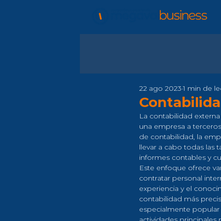
22 ago 2023
1 min de le
Contabilid
La contabilidad externa 
una empresa a terceros
de contabilidad, la emp
llevar a cabo todas las 
informes contables y cu
Este enfoque ofrece var
contratar personal inte
experiencia y el conoci
contabilidad más precis
especialmente popular
actividades principales 