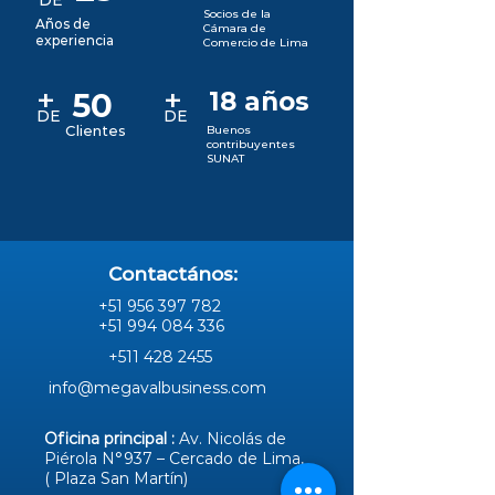
Socios de la
Años de
Cámara de
experiencia
Comercio de Lima
+
+
50
18 años
DE
DE
Clientes
Buenos
contribuyentes
SUNAT
Contactános:
+51 956 397 782
+51 994 084 336
+511 428 2455
info@megavalbusiness.com
Oficina principal :
Av. Nicolás de
Piérola N°937 – Cercado de Lima,
( Plaza San Martín)