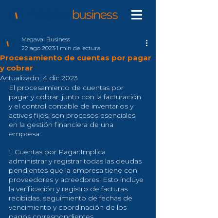
Megaval Business
22 ago 2023
1 min de lectura
Procesamiento de cuentas por pagar
y cobrar
Actualizado:
4 dic 2023
El procesamiento de cuentas por 
pagar y cobrar, junto con la facturación 
y el control contable de inventarios y 
activos fijos, son procesos esenciales 
en la gestión financiera de una 
empresa:
1. Cuentas por Pagar:Implica 
administrar y registrar todas las deudas 
pendientes que la empresa tiene con 
proveedores y acreedores. Esto incluye 
la verificación y registro de facturas 
recibidas, seguimiento de fechas de 
vencimiento y coordinación de los 
pagos correspondientes.