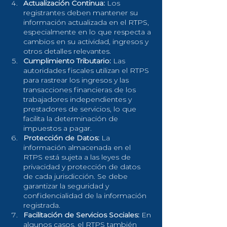
Actualización Continua:
 Los 
registrantes deben mantener su 
información actualizada en el RTPS, 
especialmente en lo que respecta a 
cambios en su actividad, ingresos y 
otros detalles relevantes.
Cumplimiento Tributario:
 Las 
autoridades fiscales utilizan el RTPS 
para rastrear los ingresos y las 
transacciones financieras de los 
trabajadores independientes y 
prestadores de servicios, lo que 
facilita la determinación de 
impuestos a pagar.
Protección de Datos:
 La 
información almacenada en el 
RTPS está sujeta a las leyes de 
privacidad y protección de datos 
de cada jurisdicción. Se debe 
garantizar la seguridad y 
confidencialidad de la información 
registrada.
Facilitación de Servicios Sociales:
 En 
algunos casos, el RTPS también 