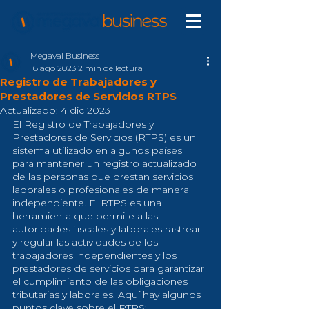
Megaval Business
16 ago 2023
2 min de lectura
Registro de Trabajadores y
Prestadores de Servicios RTPS
Actualizado:
4 dic 2023
El Registro de Trabajadores y 
Prestadores de Servicios (RTPS) es un 
sistema utilizado en algunos países 
para mantener un registro actualizado 
de las personas que prestan servicios 
laborales o profesionales de manera 
independiente. El RTPS es una 
herramienta que permite a las 
autoridades fiscales y laborales rastrear 
y regular las actividades de los 
trabajadores independientes y los 
prestadores de servicios para garantizar 
el cumplimiento de las obligaciones 
tributarias y laborales. Aquí hay algunos 
puntos clave sobre el RTPS: