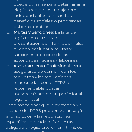
puede utilizarse para determinar la 
elegibilidad de los trabajadores 
independientes para ciertos 
beneficios sociales o programas 
gubernamentales.
Multas y Sanciones:
 La falta de 
registro en el RTPS o la 
presentación de información falsa 
pueden dar lugar a multas y 
sanciones por parte de las 
autoridades fiscales y laborales.
Asesoramiento Profesional:
 Para 
asegurarse de cumplir con los 
requisitos y las regulaciones 
relacionadas con el RTPS, es 
recomendable buscar 
asesoramiento de un profesional 
legal o fiscal.
Cabe mencionar que la existencia y el 
alcance del RTPS pueden variar según 
la jurisdicción y las regulaciones 
específicas de cada país. Si estás 
obligado a registrarte en un RTPS, es 